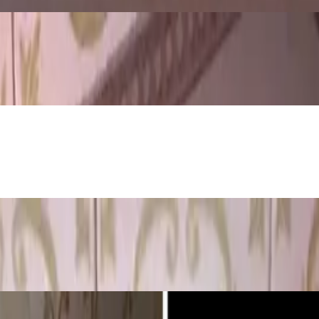
ije i jednostavan pokus