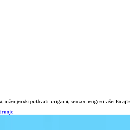
inženjerski pothvati, origami, senzorne igre i više. Birajte 
iranje