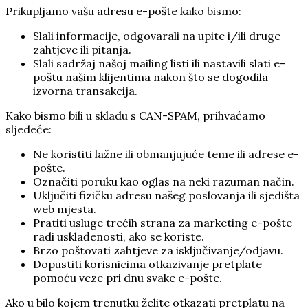
Prikupljamo vašu adresu e-pošte kako bismo:
Slali informacije, odgovarali na upite i/ili druge
zahtjeve ili pitanja.
Slali sadržaj našoj mailing listi ili nastavili slati e-
poštu našim klijentima nakon što se dogodila
izvorna transakcija.
Kako bismo bili u skladu s CAN-SPAM, prihvaćamo
sljedeće:
Ne koristiti lažne ili obmanjujuće teme ili adrese e-
pošte.
Označiti poruku kao oglas na neki razuman način.
Uključiti fizičku adresu našeg poslovanja ili sjedišta
web mjesta.
Pratiti usluge trećih strana za marketing e-pošte
radi usklađenosti, ako se koriste.
Brzo poštovati zahtjeve za isključivanje/odjavu.
Dopustiti korisnicima otkazivanje pretplate
pomoću veze pri dnu svake e-pošte.
Ako u bilo kojem trenutku želite otkazati pretplatu na