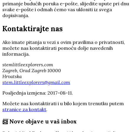
primanje budućih poruka e-pošte, slijedite upute pri dnu
svake e-pošte i odmah ćemo vas ukloniti iz svega
dopisivanja.
Kontaktirajte nas
Ako imate pitanja u vezi s ovim pravilima o privatnosti,
možete nas kontaktirati pomoću dolje navedenih
informacija.
stemlittleexplorers.com
Zagreb, Grad Zagreb 10000
Hrvatska
stem.littleexplorers@gmail.com
Posljednja izmjena: 2017-08-11.
Možete nas kontaktirati i u bilo kojem trenutku putem
stranice za kontakt
.
📨
Nove objave u vaš inbox