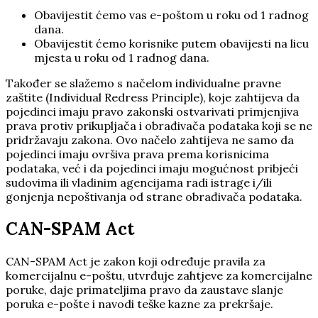
Obavijestit ćemo vas e-poštom u roku od 1 radnog
dana.
Obavijestit ćemo korisnike putem obavijesti na licu
mjesta u roku od 1 radnog dana.
Također se slažemo s načelom individualne pravne
zaštite (Individual Redress Principle), koje zahtijeva da
pojedinci imaju pravo zakonski ostvarivati primjenjiva
prava protiv prikupljača i obrađivača podataka koji se ne
pridržavaju zakona. Ovo načelo zahtijeva ne samo da
pojedinci imaju ovršiva prava prema korisnicima
podataka, već i da pojedinci imaju mogućnost pribjeći
sudovima ili vladinim agencijama radi istrage i/ili
gonjenja nepoštivanja od strane obrađivača podataka.
CAN-SPAM Act
CAN-SPAM Act je zakon koji određuje pravila za
komercijalnu e-poštu, utvrđuje zahtjeve za komercijalne
poruke, daje primateljima pravo da zaustave slanje
poruka e-pošte i navodi teške kazne za prekršaje.