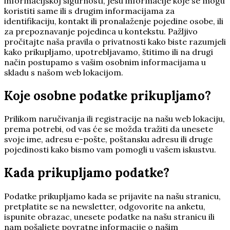
informacijskoj sigurnosti, jesu informacije koje se mogu
koristiti same ili s drugim informacijama za
identifikaciju, kontakt ili pronalaženje pojedine osobe, ili
za prepoznavanje pojedinca u kontekstu. Pažljivo
pročitajte naša pravila o privatnosti kako biste razumjeli
kako prikupljamo, upotrebljavamo, štitimo ili na drugi
način postupamo s vašim osobnim informacijama u
skladu s našom web lokacijom.
Koje osobne podatke prikupljamo?
Prilikom naručivanja ili registracije na našu web lokaciju,
prema potrebi, od vas će se možda tražiti da unesete
svoje ime, adresu e-pošte, poštansku adresu ili druge
pojedinosti kako bismo vam pomogli u vašem iskustvu.
Kada prikupljamo podatke?
Podatke prikupljamo kada se prijavite na našu stranicu,
pretplatite se na newsletter, odgovorite na anketu,
ispunite obrazac, unesete podatke na našu stranicu ili
nam pošaljete povratne informacije o našim