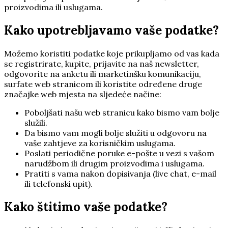
proizvodima ili uslugama.
Kako upotrebljavamo vaše podatke?
Možemo koristiti podatke koje prikupljamo od vas kada
se registrirate, kupite, prijavite na naš newsletter,
odgovorite na anketu ili marketinšku komunikaciju,
surfate web stranicom ili koristite određene druge
značajke web mjesta na sljedeće načine:
Poboljšati našu web stranicu kako bismo vam bolje
služili.
Da bismo vam mogli bolje služiti u odgovoru na
vaše zahtjeve za korisničkim uslugama.
Poslati periodične poruke e-pošte u vezi s vašom
narudžbom ili drugim proizvodima i uslugama.
Pratiti s vama nakon dopisivanja (live chat, e-mail
ili telefonski upit).
Kako štitimo vaše podatke?