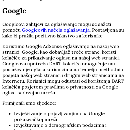
Google
Googleovi zahtjevi za oglašavanje mogu se sažeti
pomoću
Googleovih načela oglašavanja
. Postavljena su
kako bi pružila pozitivno iskustvo za korisnike.
Koristimo Google AdSense oglašavanje na našoj web
stranici. Google, kao dobavljač treće strane, koristi
kolačiće za prikazivanje oglasa na našoj web stranici.
Googleova upotreba DART kolačića omogućuje mu
posluživanje oglasa korisnicima na temelju prethodnih
posjeta našoj web stranici i drugim web stranicama na
Internetu. Korisnici mogu odustati od korištenja DART
kolačića posjetom pravilima o privatnosti za Google
oglas i sadržajnu mrežu.
Primijenili smo sljedeće:
Izvješćivanje o pojavljivanjima na Google
prikazivačkoj mreži
Izvještavanje o demografskim podacima i