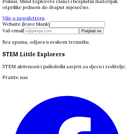
Pokusi, Mind Explorers članci i besplatni materijali,
otprilike jednom do dvaput mjesečno.
Više o newsletteru
Website (leave blank)
Vaš email
Pretplati se
Bez spama, odjava u svakom trenutku.
STEM Little Explorers
STEM aktivnosti i psihološki savjeti za djecu i roditelje.
Pratite nas