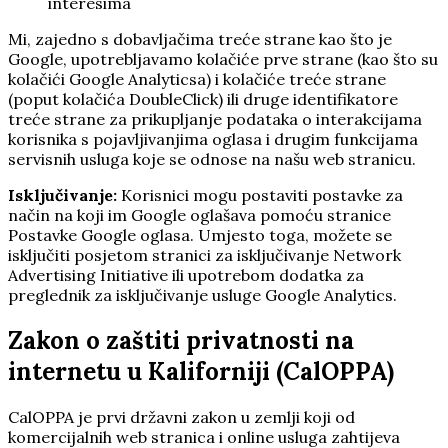
interesima
Mi, zajedno s dobavljačima treće strane kao što je
Google, upotrebljavamo kolačiće prve strane (kao što su
kolačići Google Analyticsa) i kolačiće treće strane
(poput kolačića DoubleClick) ili druge identifikatore
treće strane za prikupljanje podataka o interakcijama
korisnika s pojavljivanjima oglasa i drugim funkcijama
servisnih usluga koje se odnose na našu web stranicu.
Isključivanje:
Korisnici mogu postaviti postavke za
način na koji im Google oglašava pomoću stranice
Postavke Google oglasa. Umjesto toga, možete se
isključiti posjetom stranici za isključivanje Network
Advertising Initiative ili upotrebom dodatka za
preglednik za isključivanje usluge Google Analytics.
Zakon o zaštiti privatnosti na
internetu u Kaliforniji (CalOPPA)
CalOPPA je prvi državni zakon u zemlji koji od
komercijalnih web stranica i online usluga zahtijeva