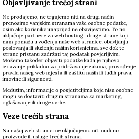
Objavljivanje trećoj strani
Ne prodajemo, ne trgujemo niti na drugi način
prenosimo vanjskim stranama vaše osobne podatke,
osim ako korisnike unaprijed ne obavijestimo. To ne
uključuje partnere za web hosting i druge strane koji
nam pomažu u vođenju naše web stranice, obavljanju
poslovanja ili služenju našim korisnicima, sve dok te
strane pristanu zadržati taj podatak povjerljivim.
Možemo također objaviti podatke kada je njihovo
izdavanje prikladno za pridržavanje zakona, provođenje
pravila našeg web mjesta ili zaštitu naših ili tuđih prava,
imovine ili sigurnosti.
Međutim, informacije o posjetiteljima koje nisu osobne
mogu se dostaviti drugim stranama za marketing,
oglašavanje ili druge svrhe.
Veze trećih strana
Na našoj web stranici ne uključujemo niti nudimo
proizvode ili usluge trećih strana.