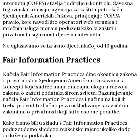
internetu (COPPA) stavlja roditelje u kontrolu. Savezna
trgovinska komisija, agencija za zaštitu potrošača
Sjedinjenih Američkih Država, primjenjuje COPPA
pravilo, koje navodi što operatori web stranica i
mrežnih usluga moraju poduzeti kako bi zaštitili
privatnost i sigurnost djece na internetu.
Ne oglašavamo se izravno djeci mlađoj od 13 godina.
Fair Information Practices
Načela Fair Information Practices čine okosnicu zakona
o privatnosti u Sjedinjenim Američkim Državama, a
koncepti koje sadrže imaju značajnu ulogu u razvoju
zakona o zaštiti podataka širom svijeta. Razumijevanje
načela Fair Information Practices i načina na koji ih
treba provoditi ključno je za usklađivanje s različitim
zakonima o privatnosti koji štite osobne podatke.
Kako bismo bili u skladu s Fair Information Practices,
poduzet ćemo sljedeće reakcijske mjere ukoliko dođe
do kršenja podataka: