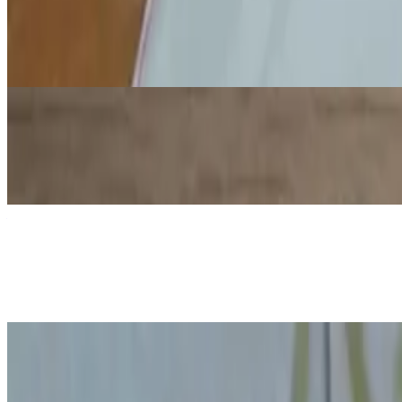
Kako učiti o polaritetu koristeći mlije
6. srp 2026.
·
8
min čitanja
Ažurirano
Znanost
Demonstracija Osmoze pomoću gum
5. srp 2026.
·
10
min čitanja
Ažurirano
Znanost
Kako smanjiti vrećicu pomoću mikro
6. srp 2026.
·
9
min čitanja
Ažurirano
Znanost
Kako demonstrirati pritisak zraka p