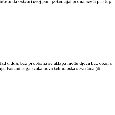
etetu da ostvari svoj puni potencijal pronalazeći pristup
lad u duši, bez problema se uklapa među djecu bez obzira
ja. Fascinira ga svaka nova tehnološka stvarčica (ili