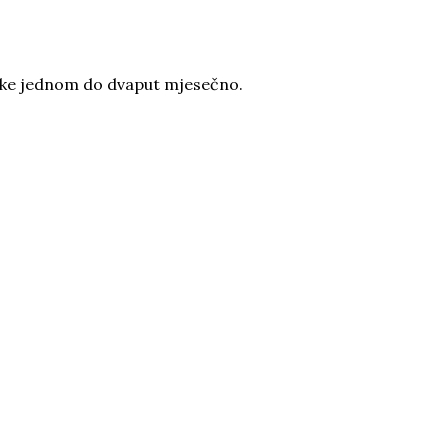
rilike jednom do dvaput mjesečno.