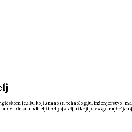
lj
ngleskom jeziku koji znanost, tehnologiju, inženjerstvo, ma
moć i da su roditelji i odgajatelji ti koji je mogu najbolje n