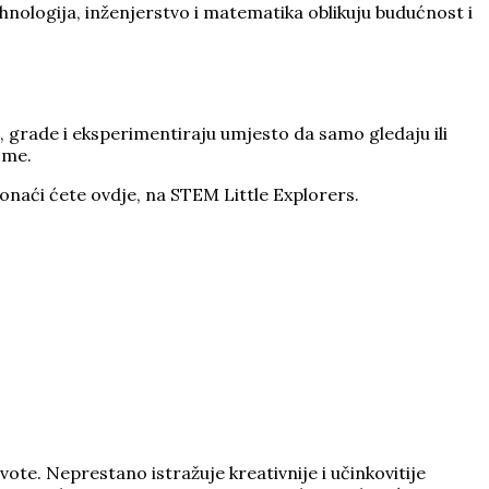
ehnologija, inženjerstvo i matematika oblikuju budućnost i
u, grade i eksperimentiraju umjesto da samo gledaju ili
ome.
ronaći ćete ovdje, na STEM Little Explorers.
ote. Neprestano istražuje kreativnije i učinkovitije