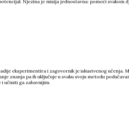
otencijal. Njezina je misija jednostavna: pomoći svakom dj
dije eksperimentira i zagovornik je iskustvenog učenja. M
jecanje znanja pa ih uključuje u svaku svoju metodu podučavan
i učiniti ga zabavnijim.