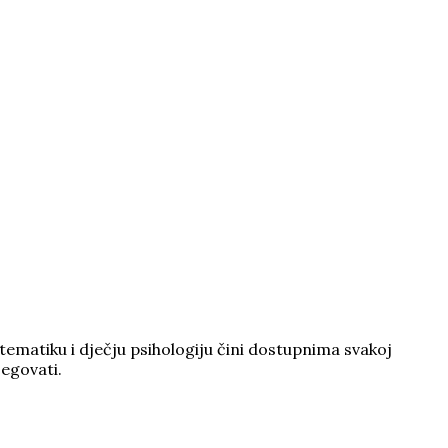
tematiku i dječju psihologiju čini dostupnima svakoj
jegovati.