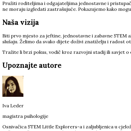
Pružiti roditeljima i odgajateljima jednostavne i pristup
ne moraju izgledati zastrašujuće. Pokazujemo kako mogu bi
Naša vizija
Biti prvo mjesto za jeftine, jednostavne i zabavne STEM a
slušaju. Želimo da svako dijete doživi znatiželju i radost 
Tražite li brzi pokus, vodič kroz razvojni stadij ili savj
Upoznajte autore
Iva Leder
magistra psihologije
Osnivačica STEM Little Explorers-a i zaljubljenica u cjelo