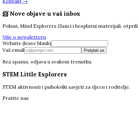
Kontakt →
📨
Nove objave u vaš inbox
Pokusi, Mind Explorers članci i besplatni materijali, otp
Više o newsletteru
Website (leave blank)
Vaš email
Pretplati se
Bez spama, odjava u svakom trenutku.
STEM Little Explorers
STEM aktivnosti i psihološki savjeti za djecu i roditelje.
Pratite nas