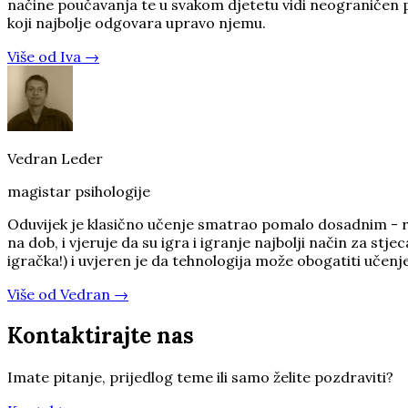
načine poučavanja te u svakom djetetu vidi neograničen p
koji najbolje odgovara upravo njemu.
Više od
Iva
→
Vedran Leder
magistar psihologije
Oduvijek je klasično učenje smatrao pomalo dosadnim - ra
na dob, i vjeruje da su igra i igranje najbolji način za st
igračka!) i uvjeren je da tehnologija može obogatiti učenje 
Više od
Vedran
→
Kontaktirajte nas
Imate pitanje, prijedlog teme ili samo želite pozdraviti?