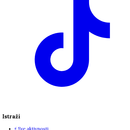
Istraži
⚡
Sve aktivnosti