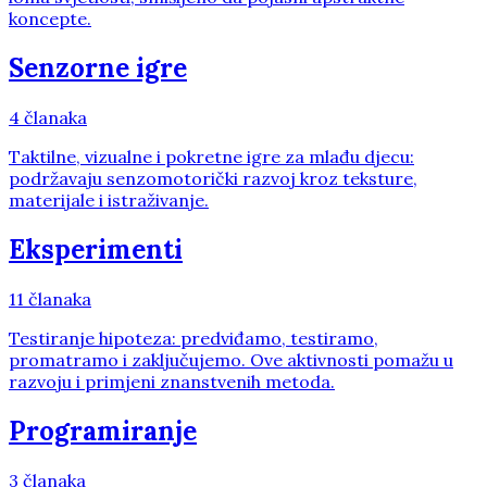
koncepte.
Senzorne igre
4
članaka
Taktilne, vizualne i pokretne igre za mlađu djecu:
podržavaju senzomotorički razvoj kroz teksture,
materijale i istraživanje.
Eksperimenti
11
članaka
Testiranje hipoteza: predviđamo, testiramo,
promatramo i zaključujemo. Ove aktivnosti pomažu u
razvoju i primjeni znanstvenih metoda.
Programiranje
3
članaka