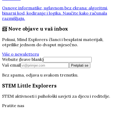
Osnove informatike, uglavnom bez ekrana: algoritmi,
binarni kod, kodiranje i logika. Naučite kako računala
razmišljaju.
📨
Nove objave u vaš inbox
Pokusi, Mind Explorers članci i besplatni materijali,
otprilike jednom do dvaput mjesečno.
Više o newsletteru
Website (leave blank)
Vaš email
Pretplati se
Bez spama, odjava u svakom trenutku.
STEM Little Explorers
STEM aktivnosti i psihološki savjeti za djecu i roditelje.
Pratite nas