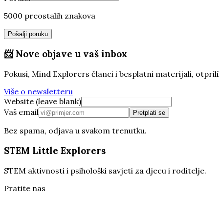
5000 preostalih znakova
Pošalji poruku
📨
Nove objave u vaš inbox
Pokusi, Mind Explorers članci i besplatni materijali, otp
Više o newsletteru
Website (leave blank)
Vaš email
Pretplati se
Bez spama, odjava u svakom trenutku.
STEM Little Explorers
STEM aktivnosti i psihološki savjeti za djecu i roditelje.
Pratite nas