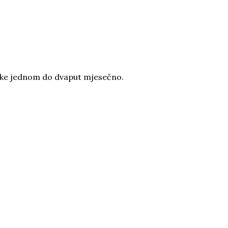
rilike jednom do dvaput mjesečno.