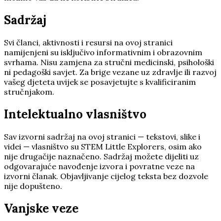
Sadržaj
Svi članci, aktivnosti i resursi na ovoj stranici
namijenjeni su isključivo informativnim i obrazovnim
svrhama. Nisu zamjena za stručni medicinski, psihološki
ni pedagoški savjet. Za brige vezane uz zdravlje ili razvoj
vašeg djeteta uvijek se posavjetujte s kvalificiranim
stručnjakom.
Intelektualno vlasništvo
Sav izvorni sadržaj na ovoj stranici — tekstovi, slike i
videi — vlasništvo su STEM Little Explorers, osim ako
nije drugačije naznačeno. Sadržaj možete dijeliti uz
odgovarajuće navođenje izvora i povratne veze na
izvorni članak. Objavljivanje cijelog teksta bez dozvole
nije dopušteno.
Vanjske veze