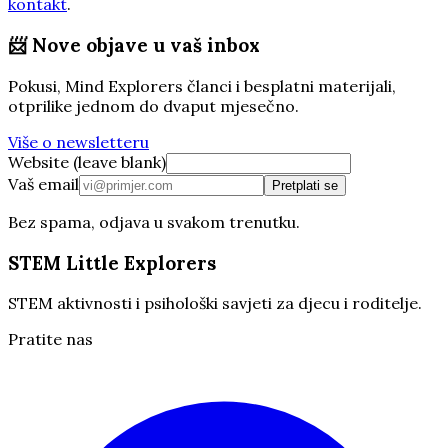
kontakt
.
📨
Nove objave u vaš inbox
Pokusi, Mind Explorers članci i besplatni materijali,
otprilike jednom do dvaput mjesečno.
Više o newsletteru
Website (leave blank)
Vaš email
Pretplati se
Bez spama, odjava u svakom trenutku.
STEM Little Explorers
STEM aktivnosti i psihološki savjeti za djecu i roditelje.
Pratite nas