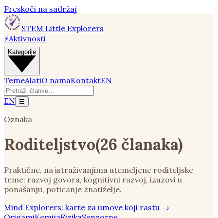
Preskoči na sadržaj
STEM Little Explorers
⚡
Aktivnosti
Kategorije
Teme
Alati
O nama
Kontakt
EN
EN
☰
Oznaka
Roditeljstvo
(
26
članaka
)
Praktične, na istraživanjima utemeljene roditeljske
teme: razvoj govora, kognitivni razvoj, izazovi u
ponašanju, poticanje znatiželje.
Mind Explorers:
karte za umove koji rastu
→
Origami
Kemija
Fizika
Senzorne