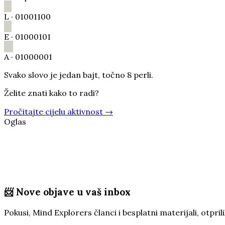
L
·
01001100
E
·
01000101
A
·
01000001
Svako slovo je jedan bajt, točno 8 perli.
Želite znati kako to radi?
Pročitajte cijelu aktivnost
→
Oglas
📨
Nove objave u vaš inbox
Pokusi, Mind Explorers članci i besplatni materijali, otp