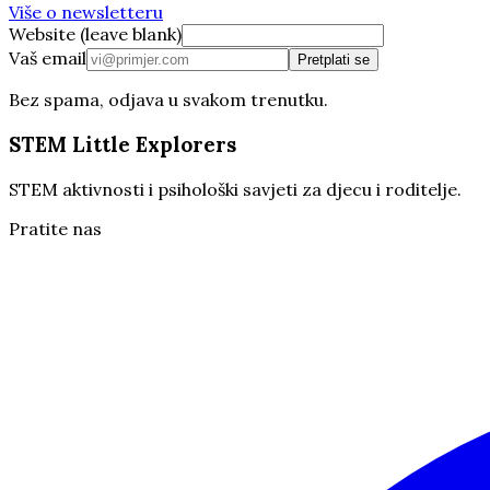
Više o newsletteru
Website (leave blank)
Vaš email
Pretplati se
Bez spama, odjava u svakom trenutku.
STEM Little Explorers
STEM aktivnosti i psihološki savjeti za djecu i roditelje.
Pratite nas