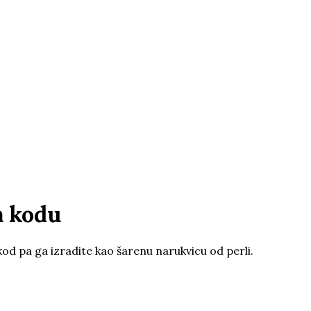
m kodu
 kod pa ga izradite kao šarenu narukvicu od perli.