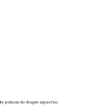
rilike jednom do dvaput mjesečno.